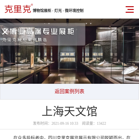
博物馆展柜 · 灯光 · 微环境控制
返回案例列表
上海天文馆
发布时间：2021-09-16 10:33 阅读量：13422
在众多投标者中，四川克里克展览展示有限公司脱颖而出，在