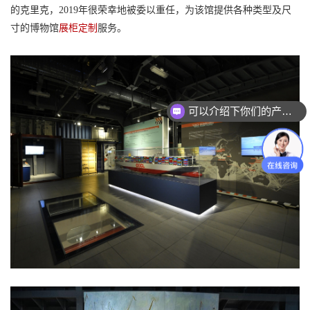
的克里克，2019年很荣幸地被委以重任，为该馆提供各种类型及尺
寸的
博物馆
展柜定制
服务。
可以介绍下你们的产品么？