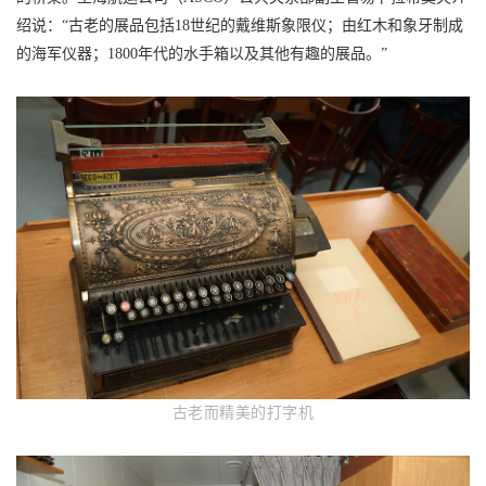
绍说：“古老的展品包括18世纪的戴维斯象限仪；由红木和象牙制成
的海军仪器；1800年代的水手箱以及其他有趣的展品。”
古老而精美的打字机