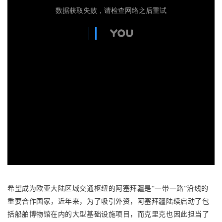
希望成为欧亚大陆区域交通枢纽的阿塞拜疆是“一带一路”沿线的
重要合作国家，近年来，为了吸引外资，阿塞拜疆陆续启动了包
括船舶博物馆在内的大型基础设施项目，而克里克也因此担当了