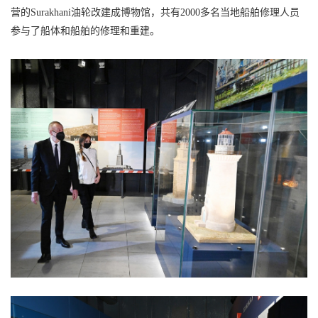
营的Surakhani油轮改建成博物馆，共有2000多名当地船舶修理人员
参与了船体和船舶的修理和重建。