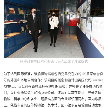
阿塞拜疆总统阿利耶夫与夫人出席了开馆仪式
为了达到国际标准，该船博物馆与包括克里克在内的100多家信誉良
好的外国和本地公司合作：该项目的概念和设计由英国公司Freeman
XP提出，该公司在该领域拥有90年的经验，并签署了许多成功的项
目；设计委托给荷兰的Hypsos公司，该公司以其在设计世界著名博
物馆、科学中心和各个主题展馆方面的专业知识而闻名；室内陈展
上，凭借丰富的国外博物馆、美术馆、图书馆项目经验和成功案例