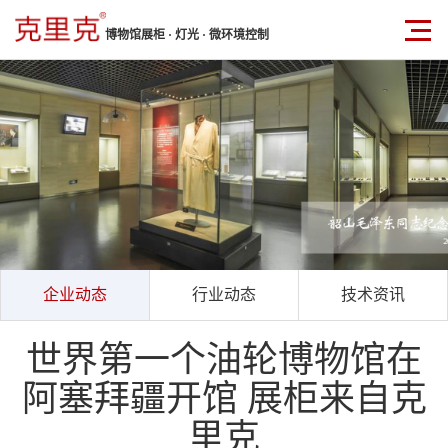
博物馆展柜 · 灯光 · 微环境控制
企业动态
行业动态
技术资讯
世界第一个油轮博物馆在
阿塞拜疆开馆 展柜来自克
里克